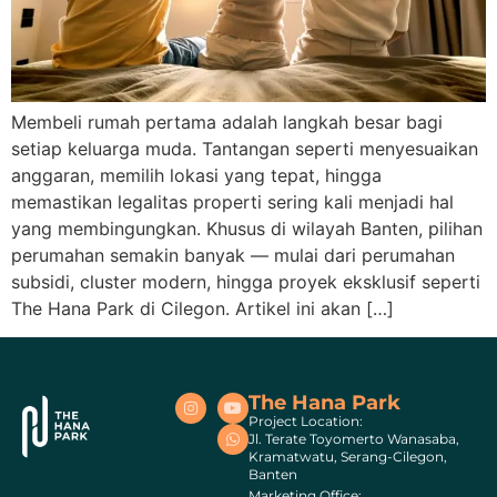
Membeli rumah pertama adalah langkah besar bagi
setiap keluarga muda. Tantangan seperti menyesuaikan
anggaran, memilih lokasi yang tepat, hingga
memastikan legalitas properti sering kali menjadi hal
yang membingungkan. Khusus di wilayah Banten, pilihan
perumahan semakin banyak — mulai dari perumahan
subsidi, cluster modern, hingga proyek eksklusif seperti
The Hana Park di Cilegon. Artikel ini akan […]
The Hana Park
Project Location:
Jl. Terate Toyomerto Wanasaba,
Kramatwatu, Serang-Cilegon,
Banten
Marketing Office: