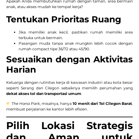
Apakah Anda membutuhkan rumah dengan taman, area bermain
anak, atau akses mudah ke tempat kerja?
Tentukan Prioritas Ruang
Jika memiliki anak kecil, pastikan rumah memiliki area
terbuka untuk bermain.
Pasangan muda tanpa anak mungkin lebih cocok dengan
rumah compact tipe 36/72 atau 45/90.
Sesuaikan dengan Aktivitas
Harian
Keluarga dengan rutinitas kerja di kawasan industri atau kota besar
seperti Serang dan Cilegon sebaiknya memilih perumahan yang
dekat akses tol dan transportasi umum
.
The Hana Park
, misalnya, hanya
10 menit dari Tol Cilegon Barat
,
membuat perjalanan ke kantor lebih efisien.
Pilih Lokasi Strategis
dan Aman untuk