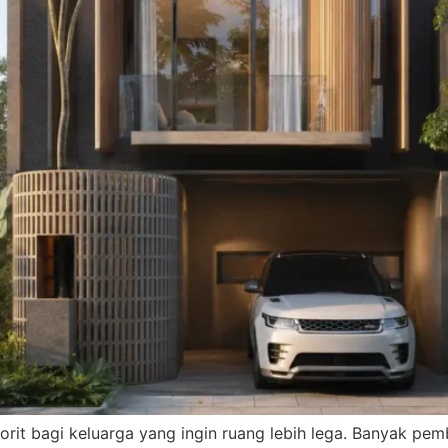
vorit bagi keluarga yang ingin ruang lebih lega. Banyak pem