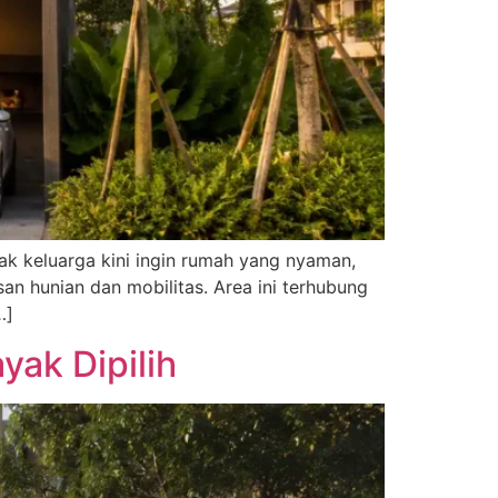
yak keluarga kini ingin rumah yang nyaman,
an hunian dan mobilitas. Area ini terhubung
…]
yak Dipilih