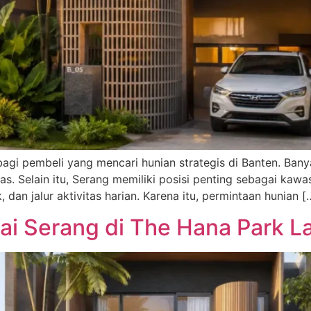
bagi pembeli yang mencari hunian strategis di Banten. Ban
. Selain itu, Serang memiliki posisi penting sebagai kawas
k, dan jalur aktivitas harian. Karena itu, permintaan hunian [
i Serang di The Hana Park La