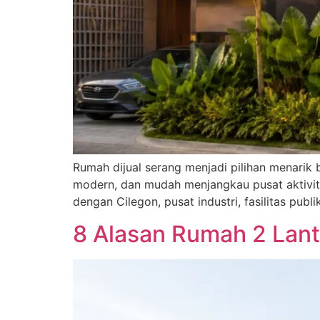
Rumah dijual serang menjadi pilihan menarik 
modern, dan mudah menjangkau pusat aktivitas
dengan Cilegon, pusat industri, fasilitas publi
8 Alasan Rumah 2 Lanta