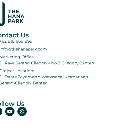
ontact Us
+62 818 669 899
info@thehanapark.com
Marketing Office:
Jl. Raya Serang Cilegon – No 3 Cilegon, Banten
Project Location:
Jl. Terate Toyomerto Wanasaba, Kramatwatu,
Serang-Cilegon, Banten
llow Us