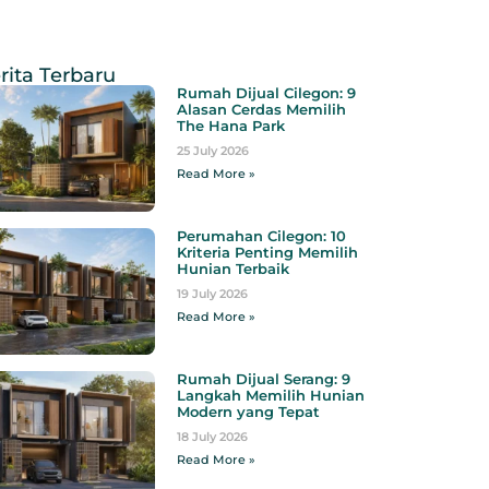
rita Terbaru
Rumah Dijual Cilegon: 9
Alasan Cerdas Memilih
The Hana Park
25 July 2026
Read More »
Perumahan Cilegon: 10
Kriteria Penting Memilih
Hunian Terbaik
19 July 2026
Read More »
Rumah Dijual Serang: 9
Langkah Memilih Hunian
Modern yang Tepat
18 July 2026
Read More »