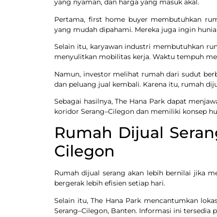
yang nyaman, dan harga yang masuk akal.
Pertama, first home buyer membutuhkan ruma
yang mudah dipahami. Mereka juga ingin hunia
Selain itu, karyawan industri membutuhkan rum
menyulitkan mobilitas kerja. Waktu tempuh me
Namun, investor melihat rumah dari sudut berb
dan peluang jual kembali. Karena itu, rumah diju
Sebagai hasilnya, The Hana Park dapat menjawab
koridor Serang–Cilegon dan memiliki konsep hu
Rumah Dijual Seran
Cilegon
Rumah dijual serang akan lebih bernilai jika
bergerak lebih efisien setiap hari.
Selain itu, The Hana Park mencantumkan lokas
Serang–Cilegon, Banten. Informasi ini tersedia