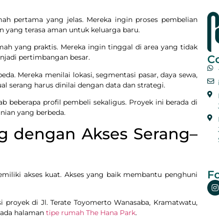
h pertama yang jelas. Mereka ingin proses pembelian
n yang terasa aman untuk keluarga baru.
ah yang praktis. Mereka ingin tinggal di area yang tidak
C
njadi pertimbangan besar.
eda. Mereka menilai lokasi, segmentasi pasar, daya sewa,
al serang harus dinilai dengan data dan strategi.
 beberapa profil pembeli sekaligus. Proyek ini berada di
nian yang berbeda.
g dengan Akses Serang–
Fo
 memiliki akses kuat. Akses yang baik membantu penghuni
i proyek di Jl. Terate Toyomerto Wanasaba, Kramatwatu,
 pada halaman
tipe rumah The Hana Park
.