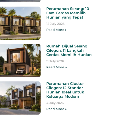
Perumahan Serang: 10
Cara Cerdas Memilih
Hunian yang Tepat
12 July 2026
Read More »
Rumah Dijual Serang
Cilegon: 11 Langkah
Cerdas Memilih Hunian
11 July 2026
Read More »
Perumahan Cluster
Cilegon: 12 Standar
Hunian Ideal untuk
Keluarga Modern
4 July 2026
Read More »