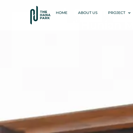
Rumah Dijual Ser
HOME
ABOUT US
PROJECT
Membeli Hunian 