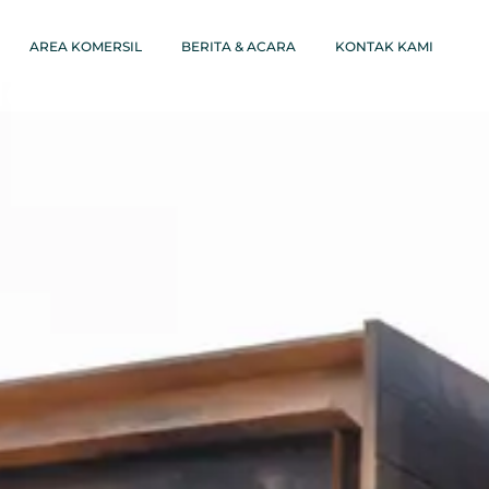
ang: 9 Pertimbangan Pe
AREA KOMERSIL
BERITA & ACARA
KONTAK KAMI
Modern