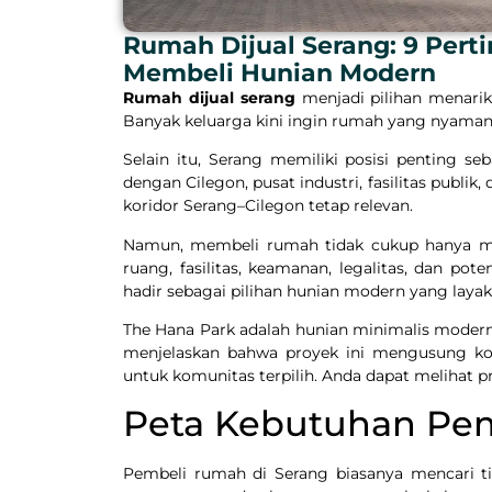
Rumah Dijual Serang: 9 Per
Membeli Hunian Modern
Rumah dijual serang
menjadi pilihan menarik
Banyak keluarga kini ingin rumah yang nyaman
Selain itu, Serang memiliki posisi penting s
dengan Cilegon, pusat industri, fasilitas publik,
koridor Serang–Cilegon tetap relevan.
Namun, membeli rumah tidak cukup hanya meli
ruang, fasilitas, keamanan, legalitas, dan pot
hadir sebagai pilihan hunian modern yang layak
The Hana Park adalah hunian minimalis modern
menjelaskan bahwa proyek ini mengusung kon
untuk komunitas terpilih. Anda dapat melihat p
Peta Kebutuhan Pem
Pembeli rumah di Serang biasanya mencari t