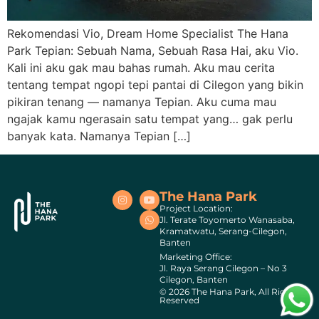
Rekomendasi Vio, Dream Home Specialist The Hana
Park Tepian: Sebuah Nama, Sebuah Rasa Hai, aku Vio.
Kali ini aku gak mau bahas rumah. Aku mau cerita
tentang tempat ngopi tepi pantai di Cilegon yang bikin
pikiran tenang — namanya Tepian. Aku cuma mau
ngajak kamu ngerasain satu tempat yang… gak perlu
banyak kata. Namanya Tepian […]
The Hana Park
Project Location:
Jl. Terate Toyomerto Wanasaba,
Kramatwatu, Serang-Cilegon,
Banten
Marketing Office:
Jl. Raya Serang Cilegon – No 3
Cilegon, Banten
© 2026 The Hana Park, All Rights
Reserved