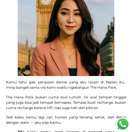
Kamu tahu gak, perasaan damai yang aku rasain di Tepian itu…
mirip banget sama visi kami waktu ngebangun The Hana Park.
The Hana Park bukan cuma soal rumah. Ini soal tempat tinggal
yang juga bisa jadi tempat bernapas. Tempat buat recharge, bukan
cuma recharge baterai HP, tapi juga hati dan pikiran.
Jadi kalau kamu lagi cari hunian yang tenang, sehat, dan dekat
dengan alam — aku siap bantu.
PS:
Kalau kamu ingin tinggal di tempat yang