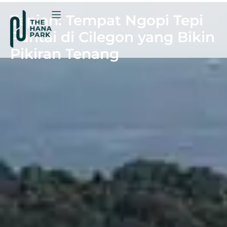
Tepian: Tempat Ngopi Tepi
Pantai di Cilegon yang Bikin
Pikiran Tenang