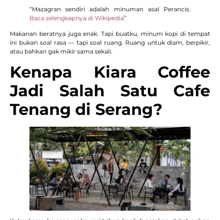
“Mazagran sendiri adalah minuman asal Perancis.
Baca selengkapnya di Wikipedia
”
Makanan beratnya juga enak. Tapi buatku, minum kopi di tempat
ini bukan soal rasa — tapi soal ruang. Ruang untuk diam, berpikir,
atau bahkan gak mikir sama sekali.
Kenapa Kiara Coffee
Jadi Salah Satu Cafe
Tenang di Serang?