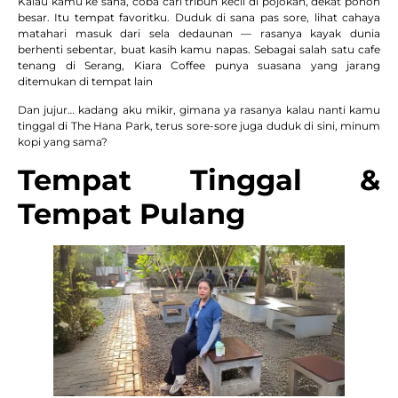
Kalau kamu ke sana, coba cari tribun kecil di pojokan, dekat pohon
besar. Itu tempat favoritku. Duduk di sana pas sore, lihat cahaya
matahari masuk dari sela dedaunan — rasanya kayak dunia
berhenti sebentar, buat kasih kamu napas. Sebagai salah satu cafe
tenang di Serang, Kiara Coffee punya suasana yang jarang
ditemukan di tempat lain
Dan jujur… kadang aku mikir, gimana ya rasanya kalau nanti kamu
tinggal di The Hana Park, terus sore-sore juga duduk di sini, minum
kopi yang sama?
Tempat Tinggal &
Tempat Pulang