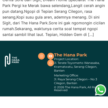
Park Pergi ke Merak bawa selendang,Langit cerah angin
pun datang.Ngopi di Tepian Serang Cilegon, rasa
senang,Kopi susu gula aren, ademnya menang. Di sini
Sigit, dari The Hana Park.Sore ini gak ngomongin cicilan
rumah.Sekarang, waktunya cerita soal tempat ngopi
santai sambil lihat laut. Tepian, Hidden Gem di […]
The Hana Park
Project Location:
Jl. Terate Toyomerto Wanasaba,
Kramatwatu, Serang-Cilegon,
Banten
Marketing Office:
Jl. Raya Serang Cilegon – No 3
Cilegon, Banten
© 2026 The Hana Park, All Rights
Reserved