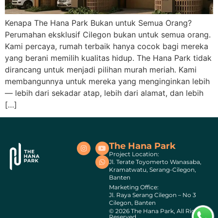
Kenapa The Hana Park Bukan untuk Semua Orang?
Perumahan eksklusif Cilegon bukan untuk semua orang.
Kami percaya, rumah terbaik hanya cocok bagi mereka
yang berani memilih kualitas hidup. The Hana Park tidak
dirancang untuk menjadi pilihan murah meriah. Kami
membangunnya untuk mereka yang menginginkan lebih
— lebih dari sekadar atap, lebih dari alamat, dan lebih
[…]
The Hana Park
Project Location:
Jl. Terate Toyomerto Wanasaba,
Kramatwatu, Serang-Cilegon,
Banten
Marketing Office:
Jl. Raya Serang Cilegon – No 3
Cilegon, Banten
© 2026 The Hana Park, All Rights
Reserved