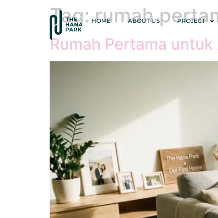
Tag:
rumah perta
HOME
ABOUT US
PROJECT
Rumah Pertama untuk 