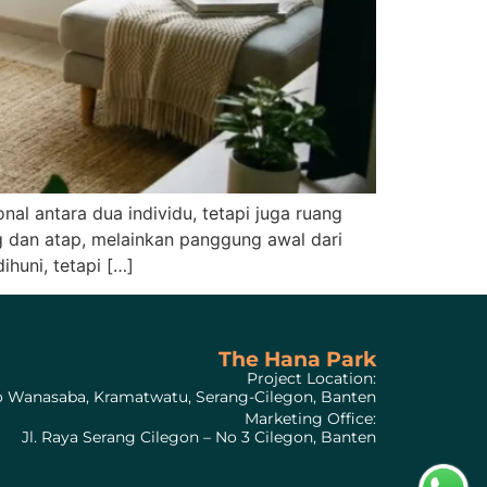
l antara dua individu, tetapi juga ruang
 dan atap, melainkan panggung awal dari
huni, tetapi […]
The Hana Park
Project Location:
to Wanasaba, Kramatwatu, Serang-Cilegon, Banten
Marketing Office:
Jl. Raya Serang Cilegon – No 3 Cilegon, Banten