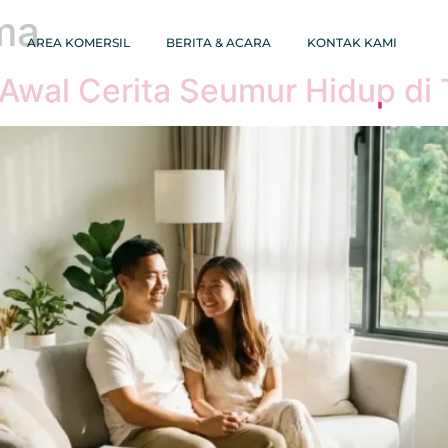
ma
AREA KOMERSIL
BERITA & ACARA
KONTAK KAMI
Awal Cerita Seumur Hidup di 