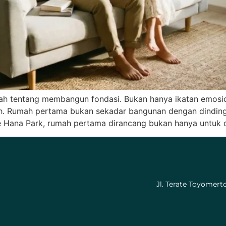
ah tentang membangun fondasi. Bukan hanya ikatan emosiona
h. Rumah pertama bukan sekadar bangunan dengan dinding
e Hana Park, rumah pertama dirancang bukan hanya untuk di
Jl. Terate Toyomer