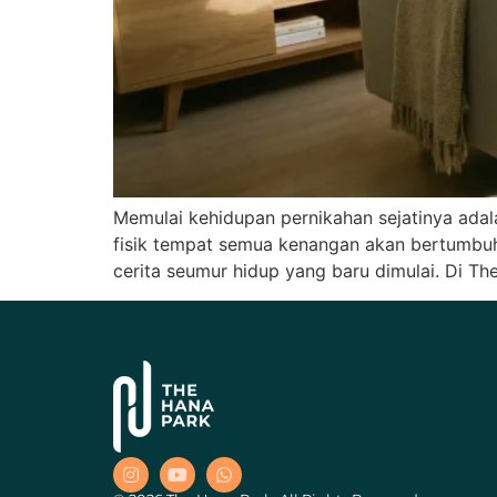
Memulai kehidupan pernikahan sejatinya adal
fisik tempat semua kenangan akan bertumbu
cerita seumur hidup yang baru dimulai. Di Th