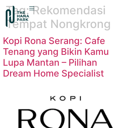
Tag:
Rekomendasi
Tempat Nongkrong
Kopi Rona Serang: Cafe
Tenang yang Bikin Kamu
Lupa Mantan – Pilihan
Dream Home Specialist