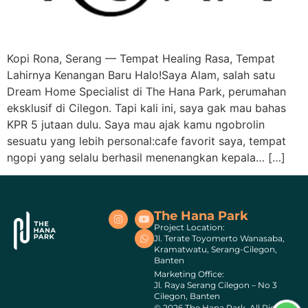
Kopi Rona, Serang — Tempat Healing Rasa, Tempat
Lahirnya Kenangan Baru Halo!Saya Alam, salah satu
Dream Home Specialist di The Hana Park, perumahan
eksklusif di Cilegon. Tapi kali ini, saya gak mau bahas
KPR 5 jutaan dulu. Saya mau ajak kamu ngobrolin
sesuatu yang lebih personal:cafe favorit saya, tempat
ngopi yang selalu berhasil menenangkan kepala… […]
The Hana Park
Project Location:
Jl. Terate Toyomerto Wanasaba,
Kramatwatu, Serang-Cilegon,
Banten
Marketing Office:
Jl. Raya Serang Cilegon – No 3
Cilegon, Banten
© 2026 The Hana Park, All Rights