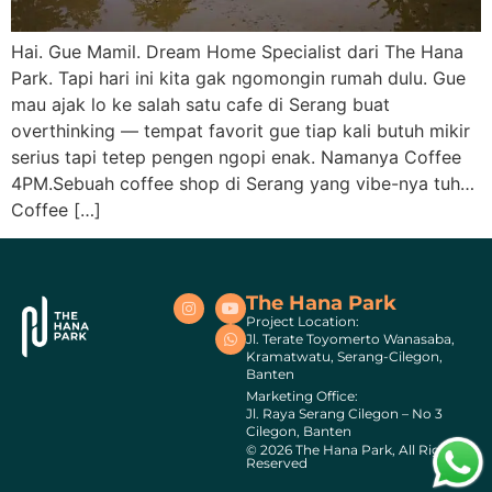
Hai. Gue Mamil. Dream Home Specialist dari The Hana
Park. Tapi hari ini kita gak ngomongin rumah dulu. Gue
mau ajak lo ke salah satu cafe di Serang buat
overthinking — tempat favorit gue tiap kali butuh mikir
serius tapi tetep pengen ngopi enak. Namanya Coffee
4PM.Sebuah coffee shop di Serang yang vibe-nya tuh…
Coffee […]
The Hana Park
Project Location:
Jl. Terate Toyomerto Wanasaba,
Kramatwatu, Serang-Cilegon,
Banten
Marketing Office:
Jl. Raya Serang Cilegon – No 3
Cilegon, Banten
© 2026 The Hana Park, All Rights
Reserved