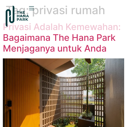
Tag:
privasi rumah
Privasi Adalah Kemewahan:
Bagaimana The Hana Park
Menjaganya untuk Anda