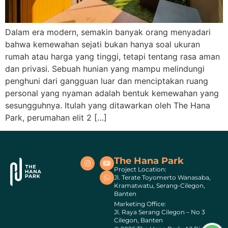
Dalam era modern, semakin banyak orang menyadari
bahwa kemewahan sejati bukan hanya soal ukuran
rumah atau harga yang tinggi, tetapi tentang rasa aman
dan privasi. Sebuah hunian yang mampu melindungi
penghuni dari gangguan luar dan menciptakan ruang
personal yang nyaman adalah bentuk kemewahan yang
sesungguhnya. Itulah yang ditawarkan oleh The Hana
Park, perumahan elit 2 […]
The Hana Park
Project Location:
Jl. Terate Toyomerto Wanasaba,
Kramatwatu, Serang-Cilegon,
Banten
Marketing Office:
Jl. Raya Serang Cilegon – No 3
Cilegon, Banten