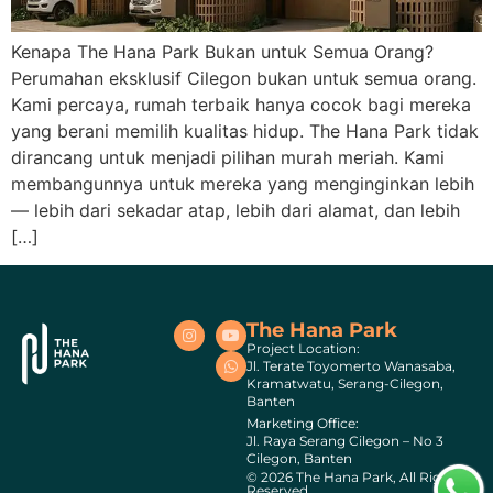
Kenapa The Hana Park Bukan untuk Semua Orang?
Perumahan eksklusif Cilegon bukan untuk semua orang.
Kami percaya, rumah terbaik hanya cocok bagi mereka
yang berani memilih kualitas hidup. The Hana Park tidak
dirancang untuk menjadi pilihan murah meriah. Kami
membangunnya untuk mereka yang menginginkan lebih
— lebih dari sekadar atap, lebih dari alamat, dan lebih
[…]
The Hana Park
Project Location:
Jl. Terate Toyomerto Wanasaba,
Kramatwatu, Serang-Cilegon,
Banten
Marketing Office:
Jl. Raya Serang Cilegon – No 3
Cilegon, Banten
© 2026 The Hana Park, All Rights
Reserved