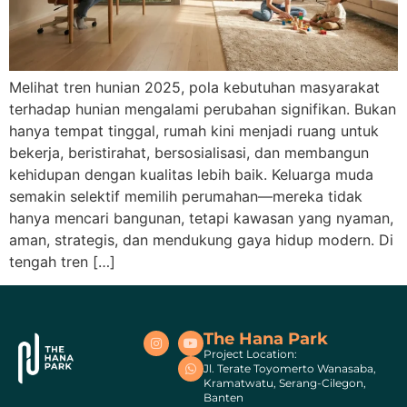
Melihat tren hunian 2025, pola kebutuhan masyarakat
terhadap hunian mengalami perubahan signifikan. Bukan
hanya tempat tinggal, rumah kini menjadi ruang untuk
bekerja, beristirahat, bersosialisasi, dan membangun
kehidupan dengan kualitas lebih baik. Keluarga muda
semakin selektif memilih perumahan—mereka tidak
hanya mencari bangunan, tetapi kawasan yang nyaman,
aman, strategis, dan mendukung gaya hidup modern. Di
tengah tren […]
The Hana Park
Project Location:
Jl. Terate Toyomerto Wanasaba,
Kramatwatu, Serang-Cilegon,
Banten