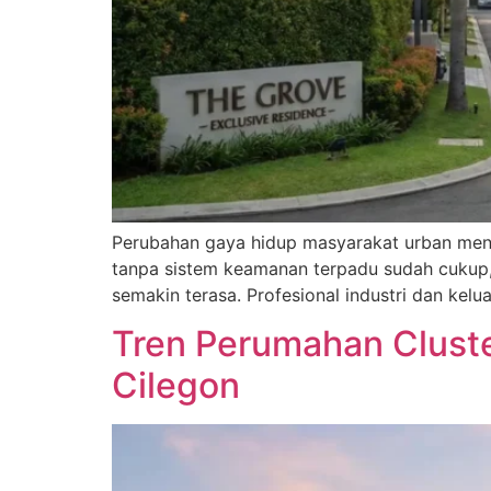
Perubahan gaya hidup masyarakat urban mendo
tanpa sistem keamanan terpadu sudah cukup, 
semakin terasa. Profesional industri dan ke
Tren Perumahan Cluster
Cilegon