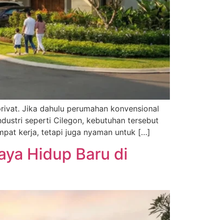
rivat. Jika dahulu perumahan konvensional
dustri seperti Cilegon, kebutuhan tersebut
pat kerja, tetapi juga nyaman untuk […]
Gaya Hidup Baru di