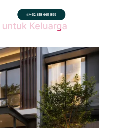
+62 818 669 899
 untuk Keluarga