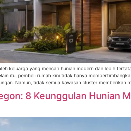
oleh keluarga yang mencari hunian modern dan lebih tertat
lain itu, pembeli rumah kini tidak hanya mempertimbangkan
ingkungan. Namun, tidak semua kawasan cluster memberikan
legon: 8 Keunggulan Hunian M