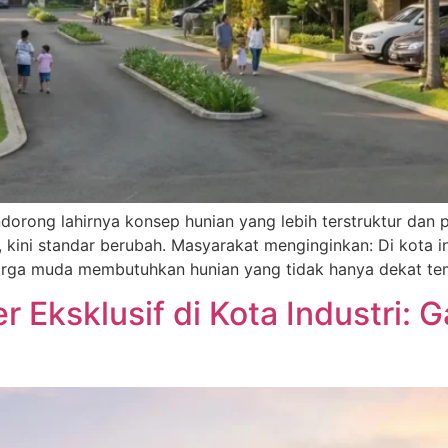
rong lahirnya konsep hunian yang lebih terstruktur dan p
kini standar berubah. Masyarakat menginginkan: Di kota in
luarga muda membutuhkan hunian yang tidak hanya dekat tem
 Eksklusif di Kota Industri: 