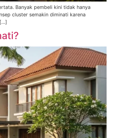
rtata. Banyak pembeli kini tidak hanya
nsep cluster semakin diminati karena
 […]
ati?