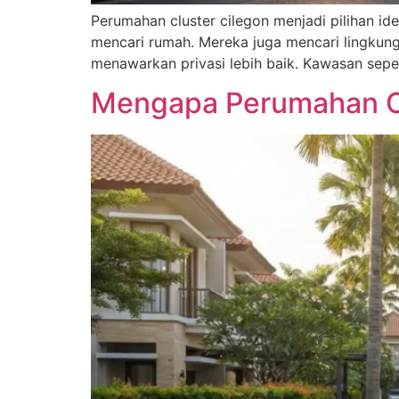
Perumahan cluster cilegon menjadi pilihan id
mencari rumah. Mereka juga mencari lingkung
menawarkan privasi lebih baik. Kawasan seperti
Mengapa Perumahan Cl