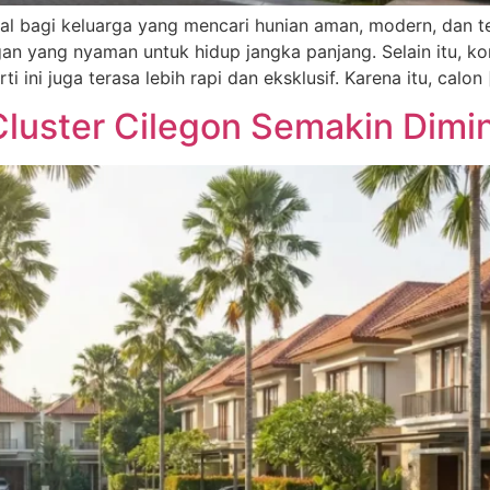
eal bagi keluarga yang mencari hunian aman, modern, dan te
an yang nyaman untuk hidup jangka panjang. Selain itu, ko
 ini juga terasa lebih rapi dan eksklusif. Karena itu, calon
uster Cilegon Semakin Dimin