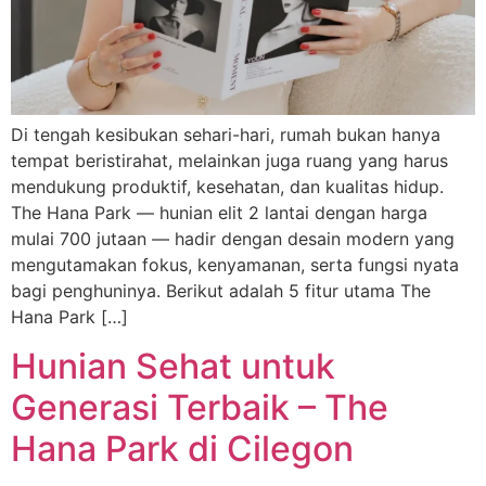
Di tengah kesibukan sehari-hari, rumah bukan hanya
tempat beristirahat, melainkan juga ruang yang harus
mendukung produktif, kesehatan, dan kualitas hidup.
The Hana Park — hunian elit 2 lantai dengan harga
mulai 700 jutaan — hadir dengan desain modern yang
mengutamakan fokus, kenyamanan, serta fungsi nyata
bagi penghuninya. Berikut adalah 5 fitur utama The
Hana Park […]
Hunian Sehat untuk
Generasi Terbaik – The
Hana Park di Cilegon