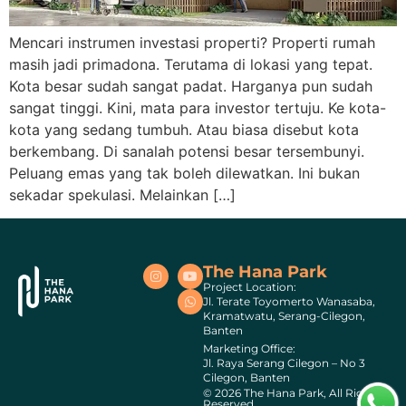
Mencari instrumen investasi properti? Properti rumah
masih jadi primadona. Terutama di lokasi yang tepat.
Kota besar sudah sangat padat. Harganya pun sudah
sangat tinggi. Kini, mata para investor tertuju. Ke kota-
kota yang sedang tumbuh. Atau biasa disebut kota
berkembang. Di sanalah potensi besar tersembunyi.
Peluang emas yang tak boleh dilewatkan. Ini bukan
sekadar spekulasi. Melainkan […]
The Hana Park
Project Location:
Jl. Terate Toyomerto Wanasaba,
Kramatwatu, Serang-Cilegon,
Banten
Marketing Office:
Jl. Raya Serang Cilegon – No 3
Cilegon, Banten
© 2026 The Hana Park, All Rights
Reserved