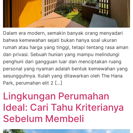
Dalam era modern, semakin banyak orang menyadari
bahwa kemewahan sejati bukan hanya soal ukuran
rumah atau harga yang tinggi, tetapi tentang rasa aman
dan privasi. Sebuah hunian yang mampu melindungi
penghuni dari gangguan luar dan menciptakan ruang
personal yang nyaman adalah bentuk kemewahan yang
sesungguhnya. Itulah yang ditawarkan oleh The Hana
Park, perumahan elit 2 […]
Lingkungan Perumahan
Ideal: Cari Tahu Kriterianya
Sebelum Membeli