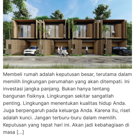
Membeli rumah adalah keputusan besar, terutama dalam
memilih lingkungan perumahan yang akan ditempati. Ini
investasi jangka panjang. Bukan hanya tentang
bangunan fisiknya. Lingkungan sekitar sangatlah
penting. Lingkungan menentukan kualitas hidup Anda.
Juga berpengaruh pada keluarga Anda. Karena itu, riset
adalah kunci. Jangan terburu-buru dalam memilih.
Keputusan yang tepat hari ini. Akan jadi kebahagiaan di
masa […]