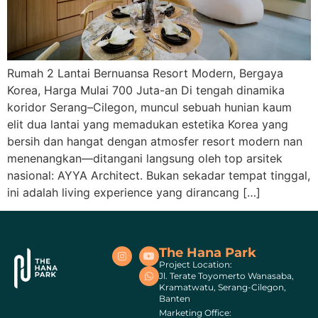
Rumah 2 Lantai Bernuansa Resort Modern, Bergaya
Korea, Harga Mulai 700 Juta-an Di tengah dinamika
koridor Serang–Cilegon, muncul sebuah hunian kaum
elit dua lantai yang memadukan estetika Korea yang
bersih dan hangat dengan atmosfer resort modern nan
menenangkan—ditangani langsung oleh top arsitek
nasional: AYYA Architect. Bukan sekadar tempat tinggal,
ini adalah living experience yang dirancang […]
The Hana Park
Project Location:
Jl. Terate Toyomerto Wanasaba,
Kramatwatu, Serang-Cilegon,
Banten
Marketing Office: