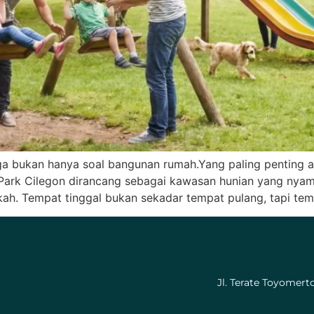
rga bukan hanya soal bangunan rumah.Yang paling penting
na Park Cilegon dirancang sebagai kawasan hunian yang ny
ah. Tempat tinggal bukan sekadar tempat pulang, tapi tem
Jl. Terate Toyomer