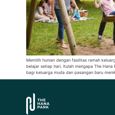
Memilih hunian dengan fasilitas ramah kelua
belajar setiap hari. Itulah mengapa The Ha
bagi keluarga muda dan pasangan baru menik