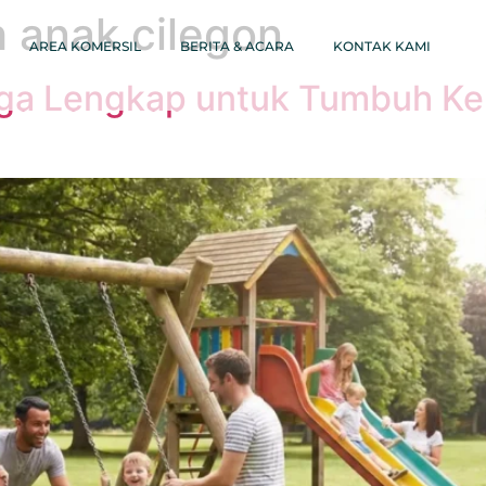
 anak cilegon
AREA KOMERSIL
BERITA & ACARA
KONTAK KAMI
arga Lengkap untuk Tumbuh K