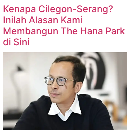
Kenapa Cilegon-Serang?
Inilah Alasan Kami
Membangun The Hana Park
di Sini