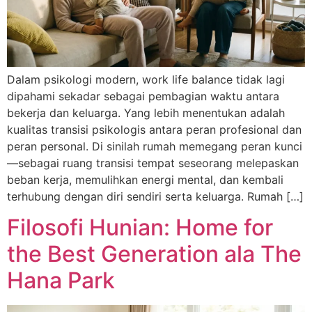
Dalam psikologi modern, work life balance tidak lagi
dipahami sekadar sebagai pembagian waktu antara
bekerja dan keluarga. Yang lebih menentukan adalah
kualitas transisi psikologis antara peran profesional dan
peran personal. Di sinilah rumah memegang peran kunci
—sebagai ruang transisi tempat seseorang melepaskan
beban kerja, memulihkan energi mental, dan kembali
terhubung dengan diri sendiri serta keluarga. Rumah […]
Filosofi Hunian: Home for
the Best Generation ala The
Hana Park