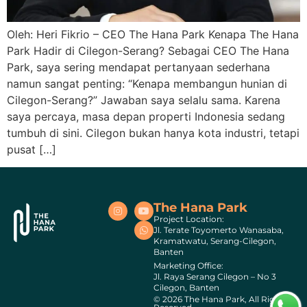
Oleh: Heri Fikrio – CEO The Hana Park Kenapa The Hana
Park Hadir di Cilegon-Serang? Sebagai CEO The Hana
Park, saya sering mendapat pertanyaan sederhana
namun sangat penting: “Kenapa membangun hunian di
Cilegon-Serang?” Jawaban saya selalu sama. Karena
saya percaya, masa depan properti Indonesia sedang
tumbuh di sini. Cilegon bukan hanya kota industri, tetapi
pusat […]
The Hana Park
Project Location:
Jl. Terate Toyomerto Wanasaba,
Kramatwatu, Serang-Cilegon,
Banten
Marketing Office:
Jl. Raya Serang Cilegon – No 3
Cilegon, Banten
© 2026 The Hana Park, All Rights