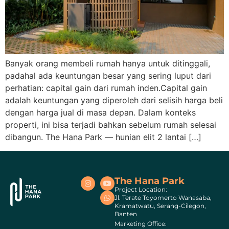
Banyak orang membeli rumah hanya untuk ditinggali,
padahal ada keuntungan besar yang sering luput dari
perhatian: capital gain dari rumah inden.Capital gain
adalah keuntungan yang diperoleh dari selisih harga beli
dengan harga jual di masa depan. Dalam konteks
properti, ini bisa terjadi bahkan sebelum rumah selesai
dibangun. The Hana Park — hunian elit 2 lantai […]
The Hana Park
Project Location:
Jl. Terate Toyomerto Wanasaba,
Kramatwatu, Serang-Cilegon,
Banten
Marketing Office: