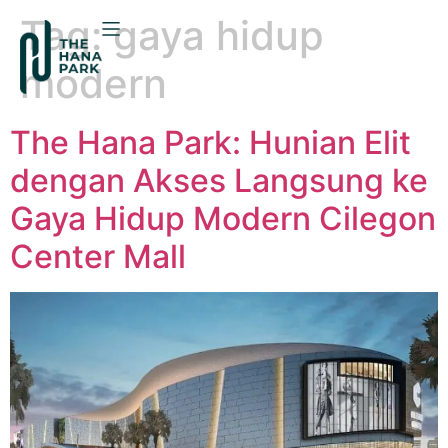
Tag:
gaya hidup
modern
The Hana Park: Hunian Elit
dengan Akses Langsung ke
Gaya Hidup Modern Cilegon
Center Mall