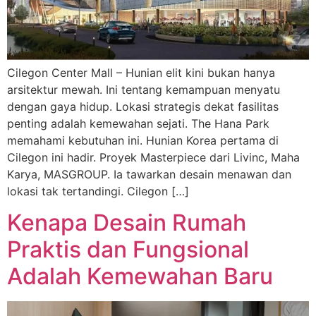
Cilegon Center Mall – Hunian elit kini bukan hanya
arsitektur mewah. Ini tentang kemampuan menyatu
dengan gaya hidup. Lokasi strategis dekat fasilitas
penting adalah kemewahan sejati. The Hana Park
memahami kebutuhan ini. Hunian Korea pertama di
Cilegon ini hadir. Proyek Masterpiece dari Livinc, Maha
Karya, MASGROUP. Ia tawarkan desain menawan dan
lokasi tak tertandingi. Cilegon […]
Kenapa Desain Rumah
Praktis dan Fungsional
Adalah Kemewahan Baru