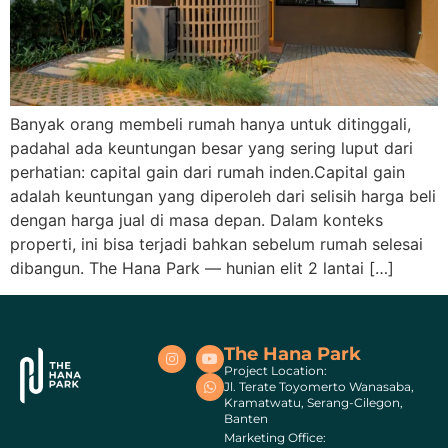
Banyak orang membeli rumah hanya untuk ditinggali,
padahal ada keuntungan besar yang sering luput dari
perhatian: capital gain dari rumah inden.Capital gain
adalah keuntungan yang diperoleh dari selisih harga beli
dengan harga jual di masa depan. Dalam konteks
properti, ini bisa terjadi bahkan sebelum rumah selesai
dibangun. The Hana Park — hunian elit 2 lantai […]
The Hana Park
Project Location:
Jl. Terate Toyomerto Wanasaba,
Kramatwatu, Serang-Cilegon,
Banten
Marketing Office: