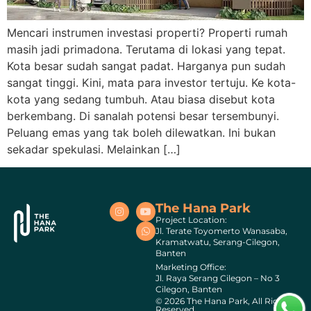
Mencari instrumen investasi properti? Properti rumah
masih jadi primadona. Terutama di lokasi yang tepat.
Kota besar sudah sangat padat. Harganya pun sudah
sangat tinggi. Kini, mata para investor tertuju. Ke kota-
kota yang sedang tumbuh. Atau biasa disebut kota
berkembang. Di sanalah potensi besar tersembunyi.
Peluang emas yang tak boleh dilewatkan. Ini bukan
sekadar spekulasi. Melainkan […]
The Hana Park
Project Location:
Jl. Terate Toyomerto Wanasaba,
Kramatwatu, Serang-Cilegon,
Banten
Marketing Office:
Jl. Raya Serang Cilegon – No 3
Cilegon, Banten
© 2026 The Hana Park, All Rights
Reserved