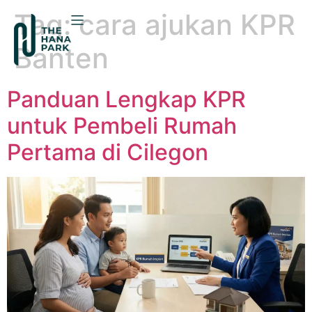
Tag:
cara ajukan KPR
Banten
Panduan Lengkap KPR
untuk Pembeli Rumah
Pertama di Cilegon