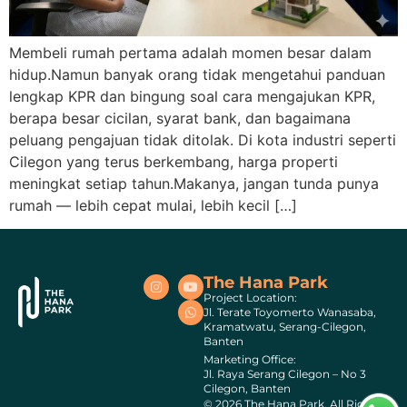
Membeli rumah pertama adalah momen besar dalam
hidup.Namun banyak orang tidak mengetahui panduan
lengkap KPR dan bingung soal cara mengajukan KPR,
berapa besar cicilan, syarat bank, dan bagaimana
peluang pengajuan tidak ditolak. Di kota industri seperti
Cilegon yang terus berkembang, harga properti
meningkat setiap tahun.Makanya, jangan tunda punya
rumah — lebih cepat mulai, lebih kecil […]
The Hana Park
Project Location:
Jl. Terate Toyomerto Wanasaba,
Kramatwatu, Serang-Cilegon,
Banten
Marketing Office:
Jl. Raya Serang Cilegon – No 3
Cilegon, Banten
© 2026 The Hana Park, All Rights