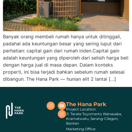
Banyak orang membeli rumah hanya untuk ditinggali,
padahal ada keuntungan besar yang sering luput dari
perhatian: capital gain dari rumah inden.Capital gain
adalah keuntungan yang diperoleh dari selisih harga beli
dengan harga jual di masa depan. Dalam konteks
properti, ini bisa terjadi bahkan sebelum rumah selesai
dibangun. The Hana Park — hunian elit 2 lantai […]
The Hana Park
Project Location:
Jl. Terate Toyomerto Wanasaba,
Kramatwatu, Serang-Cilegon,
Banten
Marketing Office: