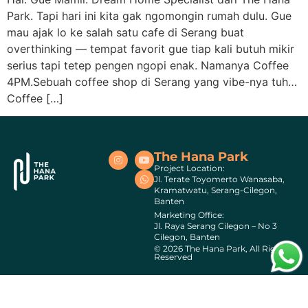
Park. Tapi hari ini kita gak ngomongin rumah dulu. Gue
mau ajak lo ke salah satu cafe di Serang buat
overthinking — tempat favorit gue tiap kali butuh mikir
serius tapi tetep pengen ngopi enak. Namanya Coffee
4PM.Sebuah coffee shop di Serang yang vibe-nya tuh…
Coffee […]
The Hana Park
Project Location:
Jl. Terate Toyomerto Wanasaba,
Kramatwatu, Serang-Cilegon,
Banten
Marketing Office:
Jl. Raya Serang Cilegon – No 3
Cilegon, Banten
© 2026 The Hana Park, All Rights
Reserved