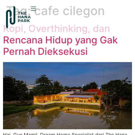
Tag:
cafe cilegon
Kopi, Overthinking, dan
Rencana Hidup yang Gak
Pernah Dieksekusi
Hai. Gue Mamil. Dream Home Specialist dari The Hana