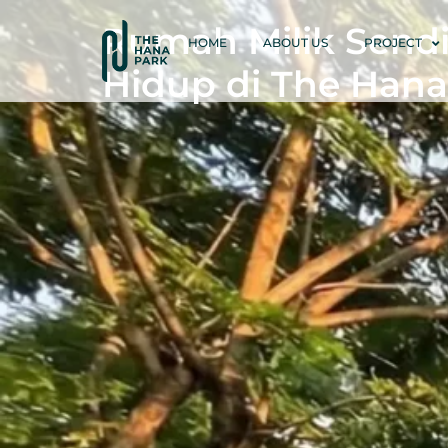
Rumah Milik Sendi
HOME
ABOUT US
PROJECT
Hidup di The Hana