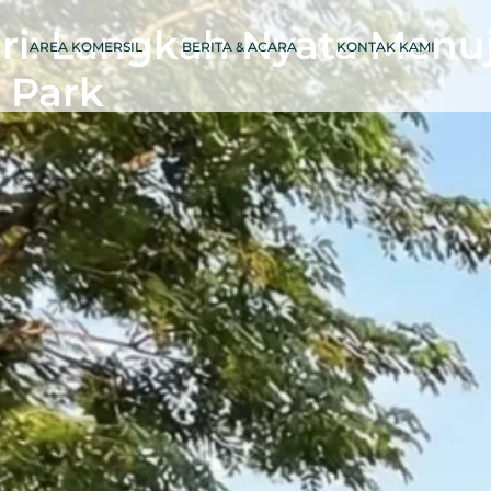
ri: Langkah Nyata Menu
AREA KOMERSIL
BERITA & ACARA
KONTAK KAMI
 Park