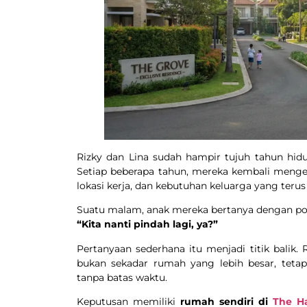
Rizky dan Lina sudah hampir tujuh tahun hid
Setiap beberapa tahun, mereka kembali meng
lokasi kerja, dan kebutuhan keluarga yang ter
Suatu malam, anak mereka bertanya dengan po
“Kita nanti pindah lagi, ya?”
Pertanyaan sederhana itu menjadi titik balik
bukan sekadar rumah yang lebih besar, teta
tanpa batas waktu.
Keputusan memiliki
rumah sendiri di
The H