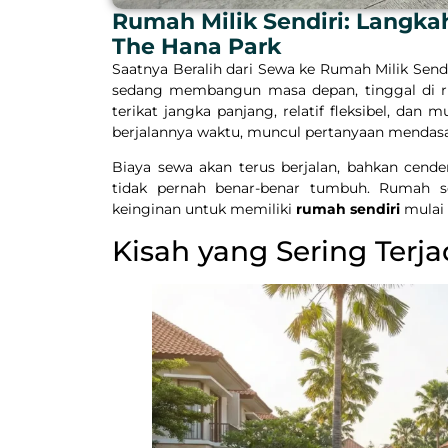
Rumah Milik Sendiri: Langka
The Hana Park
Saatnya Beralih dari Sewa ke Rumah Milik Sen
sedang membangun masa depan, tinggal di rum
terikat jangka panjang, relatif fleksibel, dan
berjalannya waktu, muncul pertanyaan mendas
Biaya sewa akan terus berjalan, bahkan cender
tidak pernah benar-benar tumbuh. Rumah sewa
keinginan untuk memiliki
rumah sendiri
mulai 
Kisah yang Sering Terja