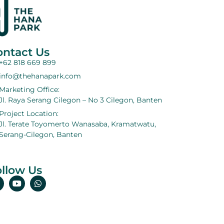
ontact Us
+62 818 669 899
info@thehanapark.com
Marketing Office:
Jl. Raya Serang Cilegon – No 3 Cilegon, Banten
Project Location:
Jl. Terate Toyomerto Wanasaba, Kramatwatu,
Serang-Cilegon, Banten
llow Us