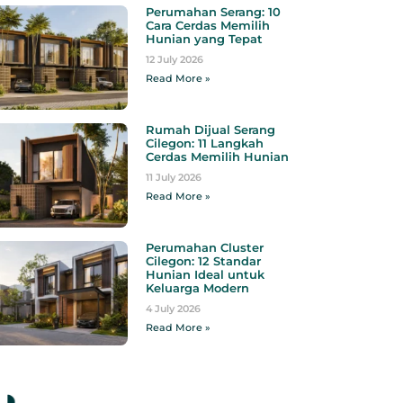
Perumahan Serang: 10
Cara Cerdas Memilih
Hunian yang Tepat
12 July 2026
Read More »
Rumah Dijual Serang
Cilegon: 11 Langkah
Cerdas Memilih Hunian
11 July 2026
Read More »
Perumahan Cluster
Cilegon: 12 Standar
Hunian Ideal untuk
Keluarga Modern
4 July 2026
Read More »