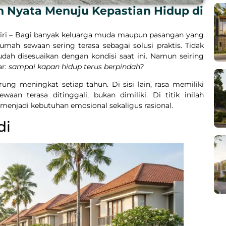
h Nyata Menuju Kepastian Hidup di
diri – Bagi banyak keluarga muda maupun pasangan yang
ah sewaan sering terasa sebagai solusi praktis. Tidak
 mudah disesuaikan dengan kondisi saat ini. Namun seiring
ar:
sampai kapan hidup terus berpindah?
ung meningkat setiap tahun. Di sisi lain, rasa memiliki
an terasa ditinggali, bukan dimiliki. Di titik inilah
menjadi kebutuhan emosional sekaligus rasional.
di