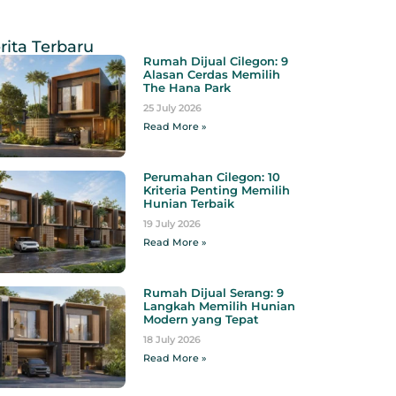
rita Terbaru
Rumah Dijual Cilegon: 9
Alasan Cerdas Memilih
The Hana Park
25 July 2026
Read More »
Perumahan Cilegon: 10
Kriteria Penting Memilih
Hunian Terbaik
19 July 2026
Read More »
Rumah Dijual Serang: 9
Langkah Memilih Hunian
Modern yang Tepat
18 July 2026
Read More »