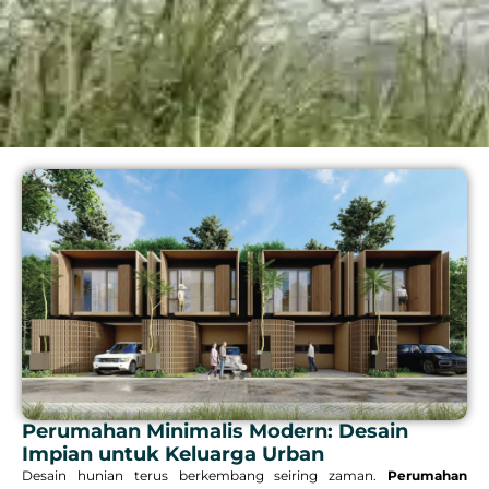
Perumahan Minimalis Modern: Desain
Impian untuk Keluarga Urban
Desain hunian terus berkembang seiring zaman.
Perumahan