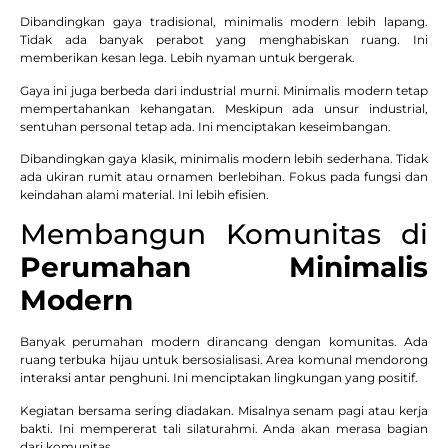
Dibandingkan gaya tradisional, minimalis modern lebih lapang.
Tidak ada banyak perabot yang menghabiskan ruang. Ini
memberikan kesan lega. Lebih nyaman untuk bergerak.
Gaya ini juga berbeda dari industrial murni. Minimalis modern tetap
mempertahankan kehangatan. Meskipun ada unsur industrial,
sentuhan personal tetap ada. Ini menciptakan keseimbangan.
Dibandingkan gaya klasik, minimalis modern lebih sederhana. Tidak
ada ukiran rumit atau ornamen berlebihan. Fokus pada fungsi dan
keindahan alami material. Ini lebih efisien.
Membangun Komunitas di
Perumahan Minimalis
Modern
Banyak perumahan modern dirancang dengan komunitas. Ada
ruang terbuka hijau untuk bersosialisasi. Area komunal mendorong
interaksi antar penghuni. Ini menciptakan lingkungan yang positif.
Kegiatan bersama sering diadakan. Misalnya senam pagi atau kerja
bakti. Ini mempererat tali silaturahmi. Anda akan merasa bagian
dari komunitas.