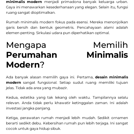
minimalis modern
menjadi primadona banyak keluarga urban.
Gaya ini menawarkan kesederhanaan yang elegan. Selain itu, fungsi
ruang sangat dioptimalkan.
Rumah minimalis modern fokus pada esensi. Mereka menonjolkan
garis bersih dan bentuk geometris. Pencahayaan alami adalah
elemen penting. Sirkulasi udara pun diperhatikan optimal.
Mengapa Memilih
Perumahan Minimalis
Modern
?
Ada banyak alasan memilih gaya ini. Pertama,
desain minimalis
modern
sangat fungsional. Setiap sudut ruang memiliki tujuan
jelas. Tidak ada area yang mubazir.
Kedua, estetika yang tak lekang oleh waktu. Tampilannya selalu
relevan. Anda tidak perlu khawatir ketinggalan zaman. Ini adalah
investasi jangka panjang.
Ketiga, perawatan rumah menjadi lebih mudah. Sedikit ornamen
berarti sedikit debu. Kebersihan rumah pun lebih terjaga. Ini sangat
cocok untuk gaya hidup sibuk.