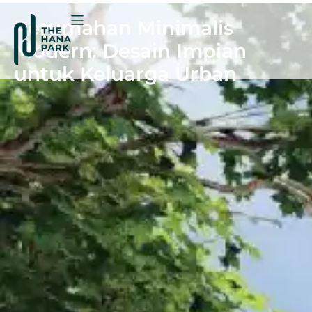
Perumahan Minimalis
Modern: Desain Impian
untuk Keluarga Urban