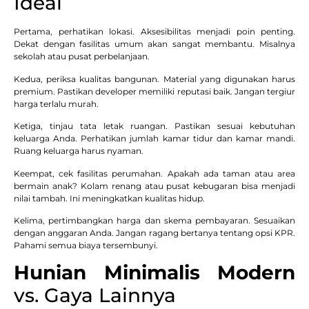
Ideal
Pertama, perhatikan lokasi. Aksesibilitas menjadi poin penting.
Dekat dengan fasilitas umum akan sangat membantu. Misalnya
sekolah atau pusat perbelanjaan.
Kedua, periksa kualitas bangunan. Material yang digunakan harus
premium. Pastikan developer memiliki reputasi baik. Jangan tergiur
harga terlalu murah.
Ketiga, tinjau tata letak ruangan. Pastikan sesuai kebutuhan
keluarga Anda. Perhatikan jumlah kamar tidur dan kamar mandi.
Ruang keluarga harus nyaman.
Keempat, cek fasilitas perumahan. Apakah ada taman atau area
bermain anak? Kolam renang atau pusat kebugaran bisa menjadi
nilai tambah. Ini meningkatkan kualitas hidup.
Kelima, pertimbangkan harga dan skema pembayaran. Sesuaikan
dengan anggaran Anda. Jangan ragang bertanya tentang opsi KPR.
Pahami semua biaya tersembunyi.
Hunian Minimalis Modern
vs. Gaya Lainnya